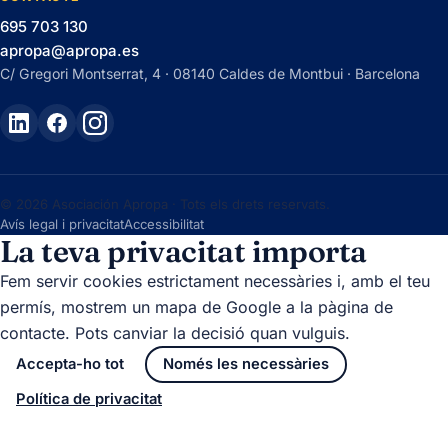
695 703 130
apropa@apropa.es
C/ Gregori Montserrat, 4 · 08140 Caldes de Montbui · Barcelona
© 2026 Asociación Apropa · Tots els drets reservats.
Avís legal i privacitat
Accessibilitat
La teva privacitat importa
Fem servir cookies estrictament necessàries i, amb el teu
permís, mostrem un mapa de Google a la pàgina de
contacte. Pots canviar la decisió quan vulguis.
Accepta-ho tot
Només les necessàries
Política de privacitat