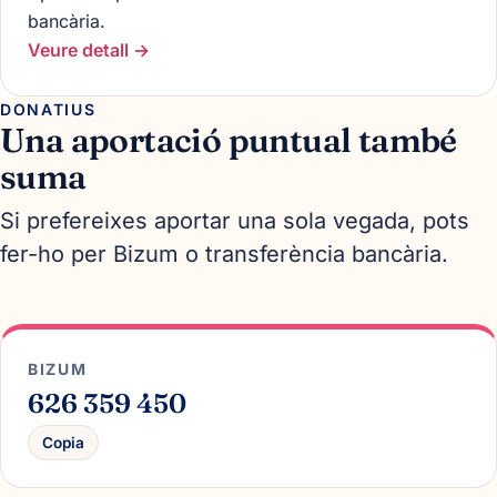
bancària.
Veure detall →
DONATIUS
Una aportació puntual també
suma
Si prefereixes aportar una sola vegada, pots
fer-ho per Bizum o transferència bancària.
BIZUM
626 359 450
Copia