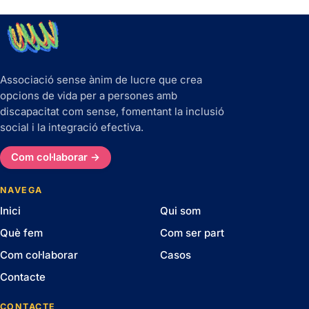
Associació sense ànim de lucre que crea
opcions de vida per a persones amb
discapacitat com sense, fomentant la inclusió
social i la integració efectiva.
Com col·laborar →
NAVEGA
Inici
Qui som
Què fem
Com ser part
Com col·laborar
Casos
Contacte
CONTACTE